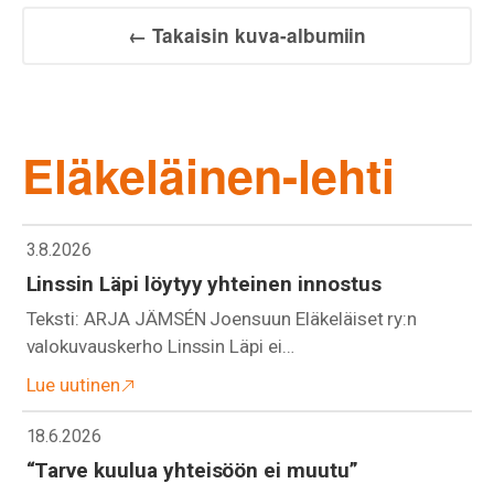
← Takaisin kuva-albumiin
Eläkeläinen-lehti
3.8.2026
Linssin Läpi löytyy yhteinen innostus
Teksti: ARJA JÄMSÉN Joensuun Eläkeläiset ry:n
valokuvauskerho Linssin Läpi ei…
Lue uutinen
18.6.2026
“Tarve kuulua yhteisöön ei muutu”