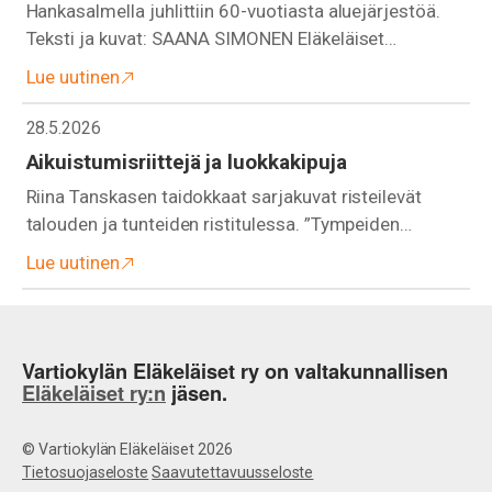
Hankasalmella juhlittiin 60-vuotiasta aluejärjestöä.
Teksti ja kuvat: SAANA SIMONEN Eläkeläiset…
Lue uutinen
28.5.2026
Aikuistumisriittejä ja luokkakipuja
Riina Tanskasen taidokkaat sarjakuvat risteilevät
talouden ja tunteiden ristitulessa. ”Tympeiden…
Lue uutinen
Vartiokylän Eläkeläiset ry on valtakunnallisen
Eläkeläiset ry:n
jäsen.
© Vartiokylän Eläkeläiset 2026
Tietosuojaseloste
Saavutettavuusseloste