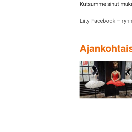
Kutsumme sinut mukaa
Liity Facebook – r
Ajankohtai