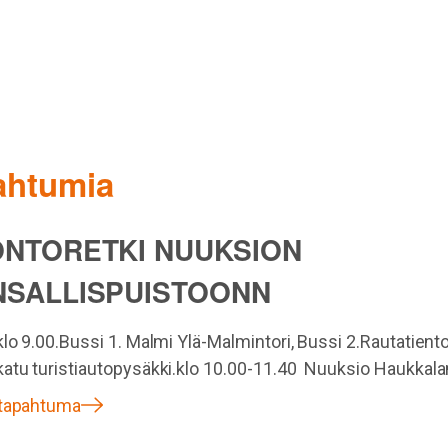
pahtumia
ONTORETKI NUUKSION
NSALLISPUISTOONN
klo 9.00.Bussi 1. Malmi Ylä-Malmintori, Bussi 2.Rautatiento
atu turistiautopysäkki.klo 10.00-11.40 Nuuksio Haukkala
 tapahtuma