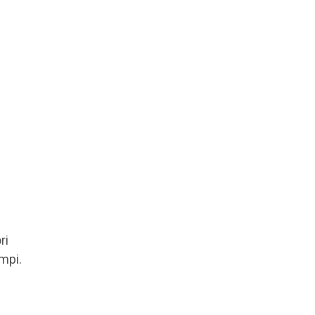
ri
mpi.